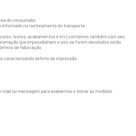
esa do consumidor.
to informado no rastreamento do transporte.
o, cores, textos, acabamentos e etc) contamos também com seu
gramação que impossibilitem o uso, se forem devolvidos serão
efeito de fabricação:
Não caracterizando defeito de impressão.
ia e-mail ou mensagem para avaliarmos e tomar as medidas