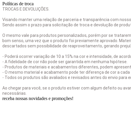
Políticas de troca
TROCAS E DEVOLUÇÕES.
Visando manter uma relação de parceria e transparência com nossos
Sendo assim o prazo para solicitação de troca e devolução de prod
O mesmo vale para produtos personalizados, porém por se tratare
bom senso, uma vez que o produto foi previamente aprovado. Materi
descartados sem possibilidade de reaproveitamento, gerando prejuí
- Poderá ocorrer variação de 10 a 15% na cor e intensidade, de acor
- A fidelidade de cor não pode ser garantida em nenhuma hipótese.
- Produtos de materiais e acabamentos diferentes, podem apresentar
- O mesmo material e acabamento pode ter diferença de cor a cada 
- Todos os produtos são avaliados e revisados antes do envio para e
Ao chegar para você, se o produto estiver com algum defeito ou ava
necessárias.
receba nossas novidades e promoções!