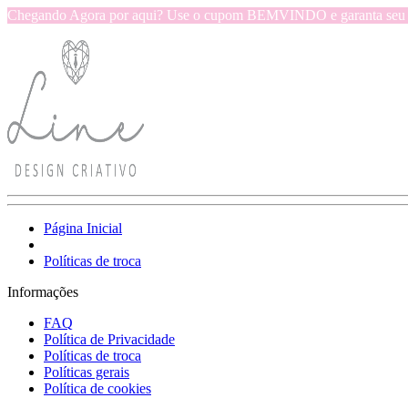
Chegando Agora por aqui? Use o cupom BEMVINDO e garanta seu d
Página Inicial
Políticas de troca
Informações
FAQ
Política de Privacidade
Políticas de troca
Políticas gerais
Política de cookies